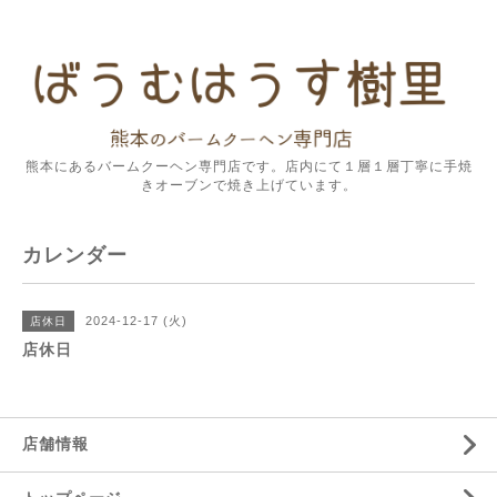
熊本にあるバームクーヘン専門店です。店内にて１層１層丁寧に手焼
きオーブンで焼き上げています。
カレンダー
2024-12-17 (火)
店休日
店休日
店舗情報