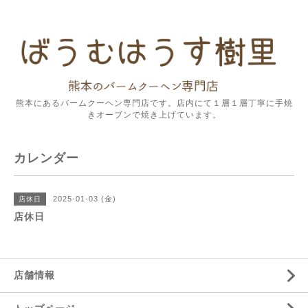
熊本にあるバームクーヘン専門店です。店内にて１層１層丁寧に手焼
きオーブンで焼き上げています。
カレンダー
2025-01-03 (金)
店休日
店休日
店舗情報