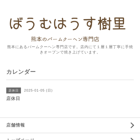
熊本にあるバームクーヘン専門店です。店内にて１層１層丁寧に手焼
きオーブンで焼き上げています。
カレンダー
2025-01-05 (日)
店休日
店休日
店舗情報