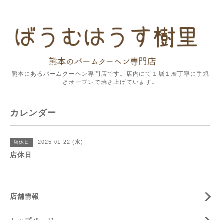
熊本にあるバームクーヘン専門店です。店内にて１層１層丁寧に手焼
きオーブンで焼き上げています。
カレンダー
2025-01-22 (水)
店休日
店休日
店舗情報