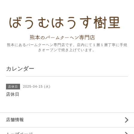
熊本にあるバームクーヘン専門店です。店内にて１層１層丁寧に手焼
きオーブンで焼き上げています。
カレンダー
2025-04-15 (火)
店休日
店休日
店舗情報