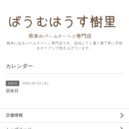
熊本にあるバームクーヘン専門店です。店内にて１層１層丁寧に手焼
きオーブンで焼き上げています。
カレンダー
2025-04-22 (火)
店休日
店休日
店舗情報