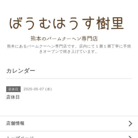
熊本にあるバームクーヘン専門店です。店内にて１層１層丁寧に手焼
きオーブンで焼き上げています。
カレンダー
2025-05-07 (水)
店休日
店休日
店舗情報