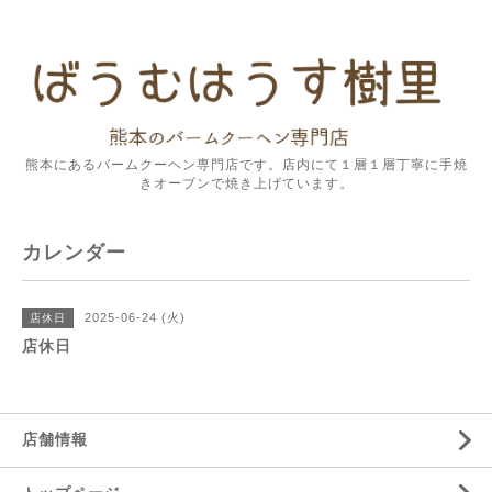
熊本にあるバームクーヘン専門店です。店内にて１層１層丁寧に手焼
きオーブンで焼き上げています。
カレンダー
2025-06-24 (火)
店休日
店休日
店舗情報