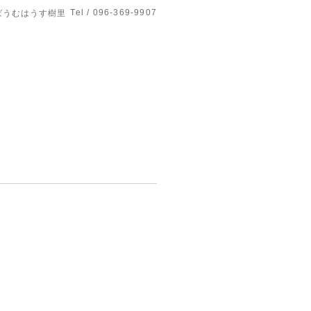
Tel / 096-369-9907
ばうむはうす樹里