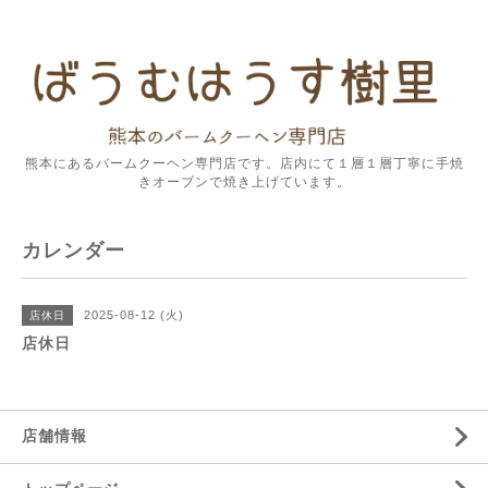
熊本にあるバームクーヘン専門店です。店内にて１層１層丁寧に手焼
きオーブンで焼き上げています。
カレンダー
2025-08-12 (火)
店休日
店休日
店舗情報