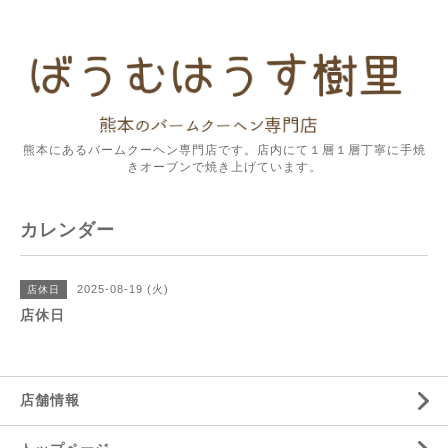
熊本にあるバームクーヘン専門店です。店内にて１層１層丁寧に手焼
きオーブンで焼き上げています。
カレンダー
2025-08-19 (火)
店休日
店休日
店舗情報