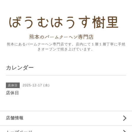
熊本にあるバームクーヘン専門店です。店内にて１層１層丁寧に手焼
きオーブンで焼き上げています。
カレンダー
2025-12-17 (水)
店休日
店休日
店舗情報