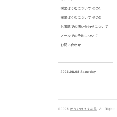
樹里ばうむについて その1
樹里ばうむについて その2
お電話での問い合わせについて
メールでの予約について
お問い合わせ
2026.08.08 Saturday
©2026
ばうむはうす樹里
. All Rights