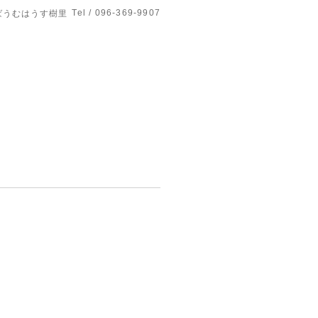
Tel / 096-369-9907
ばうむはうす樹里