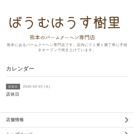
熊本にあるバームクーヘン専門店です。店内にて１層１層丁寧に手焼
きオーブンで焼き上げています。
カレンダー
2026-02-03 (火)
店休日
店休日
店舗情報