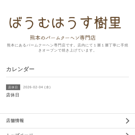
熊本にあるバームクーヘン専門店です。店内にて１層１層丁寧に手焼
きオーブンで焼き上げています。
カレンダー
2026-02-04 (水)
店休日
店休日
店舗情報