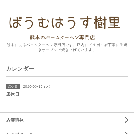
熊本にあるバームクーヘン専門店です。店内にて１層１層丁寧に手焼
きオーブンで焼き上げています。
カレンダー
2026-03-10 (火)
店休日
店休日
店舗情報