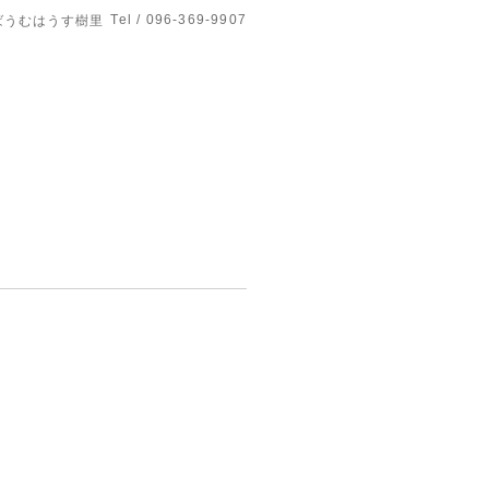
Tel / 096-369-9907
ばうむはうす樹里