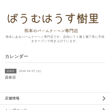
熊本にあるバームクーヘン専門店です。店内にて１層１層丁寧に手焼
きオーブンで焼き上げています。
カレンダー
2026-04-07 (火)
店休日
店休日
店舗情報