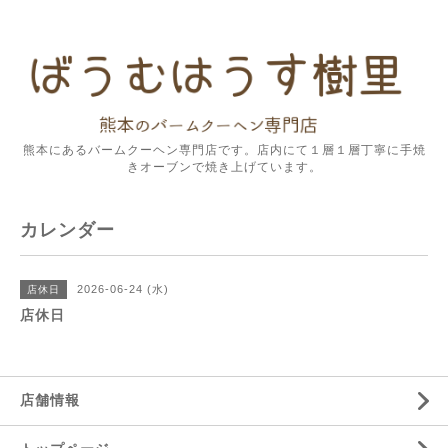
熊本にあるバームクーヘン専門店です。店内にて１層１層丁寧に手焼
きオーブンで焼き上げています。
カレンダー
2026-06-24 (水)
店休日
店休日
店舗情報