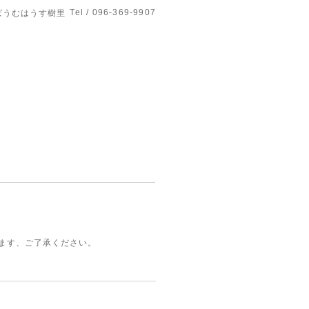
Tel / 096-369-9907
ばうむはうす樹里
きます、ご了承ください。