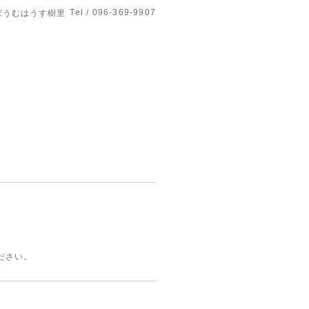
Tel / 096-369-9907
ばうむはうす樹里
ださい。